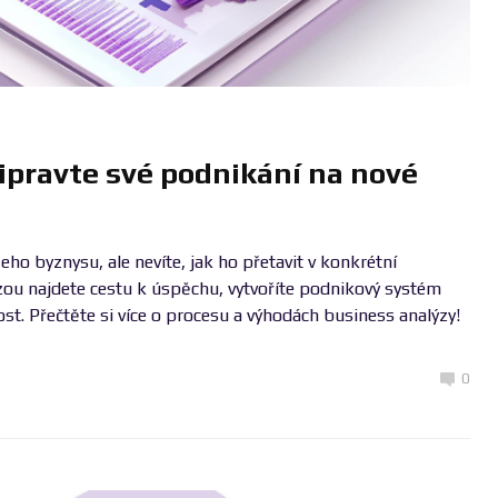
ipravte své podnikání na nové
ho byznysu, ale nevíte, jak ho přetavit v konkrétní
zou najdete cestu k úspěchu, vytvoříte podnikový systém
t. Přečtěte si více o procesu a výhodách business analýzy!
0