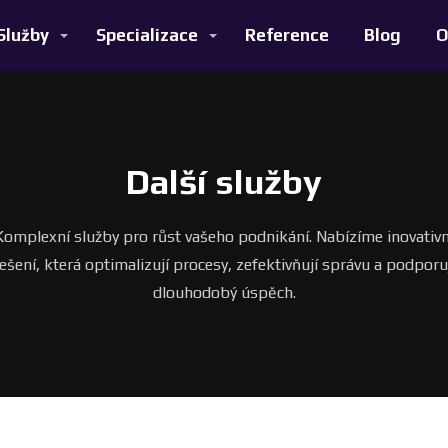
Služby
Specializace
Reference
Blog
O
Další služby
Komplexní služby pro růst vašeho podnikání. Nabízíme inovativn
ešení, která optimalizují procesy, zefektivňují správu a podporu
dlouhodobý úspěch.