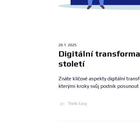
20.1. 2025
Digitální transforma
století
Znáte klíčové aspekty digitální trans
kterými kroky svůj podnik posunout 
Think Easy