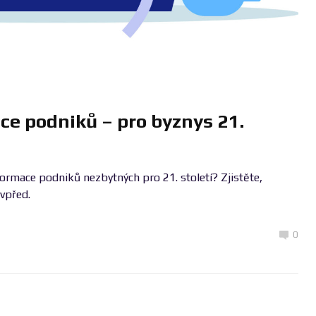
ce podniků – pro byznys 21.
formace podniků nezbytných pro 21. století? Zjistěte,
vpřed.
0