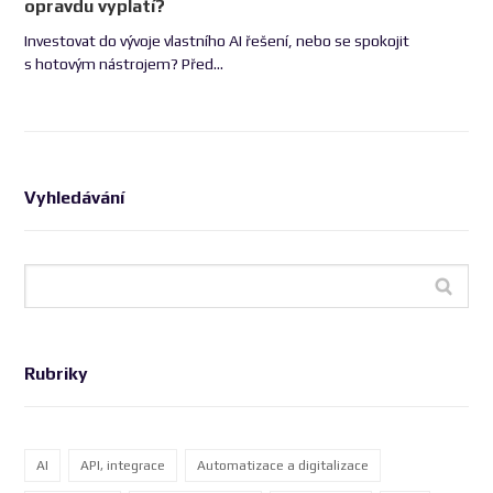
opravdu vyplatí?
Investovat do vývoje vlastního AI řešení, nebo se spokojit
s hotovým nástrojem? Před…
Vyhledávání
Rubriky
AI
API, integrace
Automatizace a digitalizace