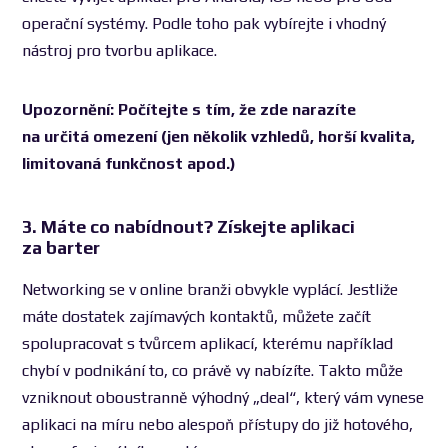
operační systémy. Podle toho pak vybírejte i vhodný
nástroj pro tvorbu aplikace.
Upozornění: Počítejte s tím, že zde narazíte
na určitá omezení (jen několik vzhledů, horší kvalita,
limitovaná funkčnost apod.)
3. Máte co nabídnout? Získejte aplikaci
za barter
Networking se v online branži obvykle vyplácí. Jestliže
máte dostatek zajímavých kontaktů, můžete začít
spolupracovat s tvůrcem aplikací, kterému například
chybí v podnikání to, co právě vy nabízíte. Takto může
vzniknout oboustranně výhodný „deal“, který vám vynese
aplikaci na míru nebo alespoň přístupy do již hotového,