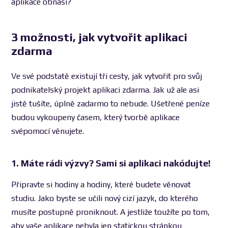
aplikace obnáší?
3 možnosti, jak vytvořit aplikaci
zdarma
Ve své podstatě existují tři cesty, jak vytvořit pro svůj
podnikatelský projekt aplikaci zdarma. Jak už ale asi
jistě tušíte, úplně zadarmo to nebude. Ušetřené peníze
budou vykoupeny časem, který tvorbě aplikace
svépomocí věnujete.
1. Máte rádi výzvy? Sami si aplikaci nakódujte!
Připravte si hodiny a hodiny, které budete věnovat
studiu. Jako byste se učili nový cizí jazyk, do kterého
musíte postupně proniknout. A jestliže toužíte po tom,
aby vaše aplikace nebyla jen statickou stránkou