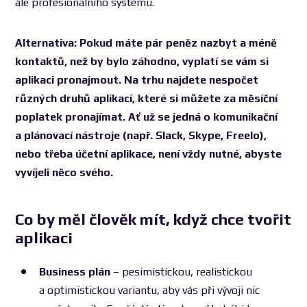
ale profesionálního systému.
Alternativa: Pokud máte pár peněz nazbyt a méně
kontaktů, než by bylo záhodno, vyplatí se vám si
aplikaci pronajmout. Na trhu najdete nespočet
různých druhů aplikací, které si můžete za měsíční
poplatek pronajímat. Ať už se jedná o komunikační
a plánovací nástroje (např. Slack, Skype, Freelo),
nebo třeba účetní aplikace, není vždy nutné, abyste
vyvíjeli něco svého.
Co by měl člověk mít, když chce tvořit
aplikaci
Business plán
– pesimistickou, realistickou
a optimistickou variantu, aby vás při vývoji nic