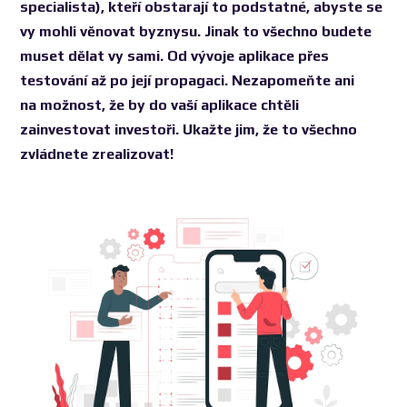
specialista), kteří obstarají to podstatné, abyste se
vy mohli věnovat byznysu. Jinak to všechno budete
muset dělat vy sami. Od vývoje aplikace přes
testování až po její propagaci. Nezapomeňte ani
na možnost, že by do vaší aplikace chtěli
zainvestovat investoři. Ukažte jim, že to všechno
zvládnete zrealizovat!