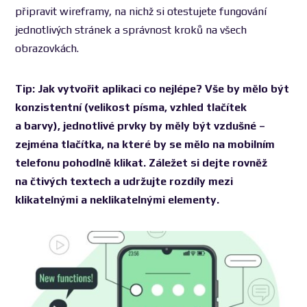
připravit wireframy, na nichž si otestujete fungování
jednotlivých stránek a správnost kroků na všech
obrazovkách.
Tip: Jak vytvořit aplikaci co nejlépe? Vše by mělo být
konzistentní (velikost písma, vzhled tlačítek
a barvy), jednotlivé prvky by měly být vzdušné –
zejména tlačítka, na které by se mělo na mobilním
telefonu pohodlně klikat. Záležet si dejte rovněž
na čtivých textech a udržujte rozdíly mezi
klikatelnými a neklikatelnými elementy.