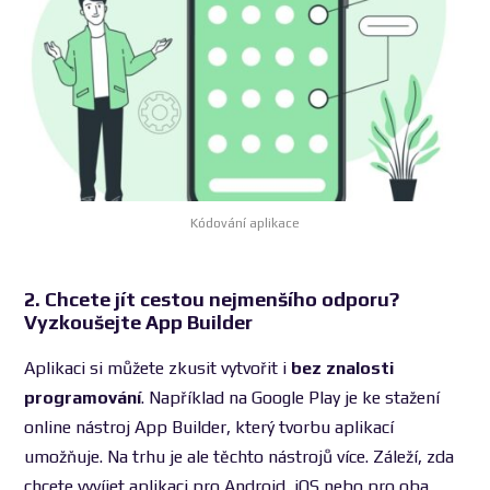
Kódování aplikace
2. Chcete jít cestou nejmenšího odporu?
Vyzkoušejte App Builder
Aplikaci si můžete zkusit vytvořit i
bez znalosti
programování
. Například na Google Play je ke stažení
online nástroj App Builder, který tvorbu aplikací
umožňuje. Na trhu je ale těchto nástrojů více. Záleží, zda
chcete vyvíjet aplikaci pro Android, iOS nebo pro oba