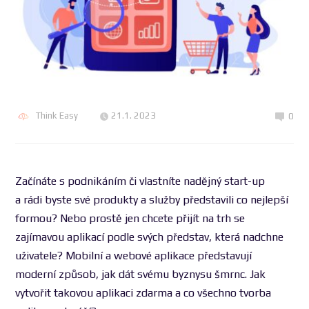
Think Easy
21.1. 2023
0
Začínáte s podnikáním či vlastníte nadějný start-up
a rádi byste své produkty a služby představili co nejlepší
formou? Nebo prostě jen chcete přijít na trh se
zajímavou aplikací podle svých představ, která nadchne
uživatele? Mobilní a webové aplikace představují
moderní způsob, jak dát svému byznysu šmrnc. Jak
vytvořit takovou aplikaci zdarma a co všechno tvorba