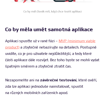
Co by měl člověk mít, když chce tvořit aplikaci
Co by měla umět samotná aplikace
Aplikaci spusťte už v rané fázi –
MVP (minimum viable
product)
a zbytečně nebazírujte na detailech. Postupně
uvidíte, co je pro uživatele nejdůležitější, a tedy které
části aplikace dále rozvíjet. Bez toho byste se mohli vydat
špatným směrem a zbytečně ztratit čas.
Nezapomeňte ani na
závěrečné testování
, které ověří,
zda lze aplikaci jednoduše nainstalovat, spustit
na různých mobilních zařízeních apod.