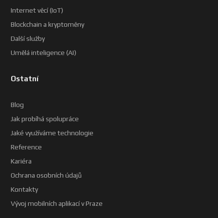
Internet věcí (IoT)
Blockchain a kryptoměny
Další služby
Umělá inteligence (AI)
Ostatní
Blog
Jak probíhá spolupráce
Jaké využíváme technologie
Reference
Kariéra
Ochrana osobních údajů
Kontakty
Vývoj mobilních aplikací v Praze