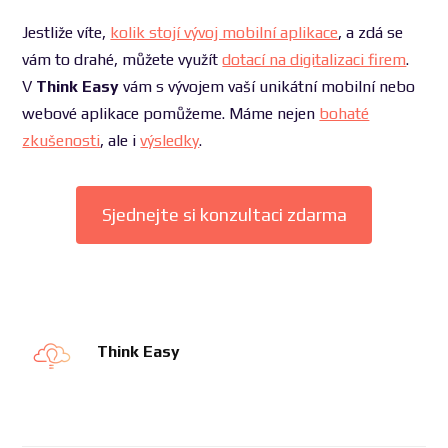
Jestliže víte,
kolik stojí vývoj mobilní aplikace
, a zdá se
vám to drahé, můžete využít
dotací na digitalizaci firem
.
V
Think Easy
vám s vývojem vaší unikátní mobilní nebo
webové aplikace pomůžeme. Máme nejen
bohaté
zkušenosti
, ale i
výsledky
.
Sjednejte si konzultaci zdarma
Think Easy