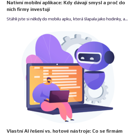
Nativní mobilní aplikace: Kdy dávají smysl a proč do
nich firmy investují
Stáhli jste si někdy do mobilu apku, která šlapala jako hodinky, a…
Vlastní AI řešení vs. hotové nástroje: Co se firmám