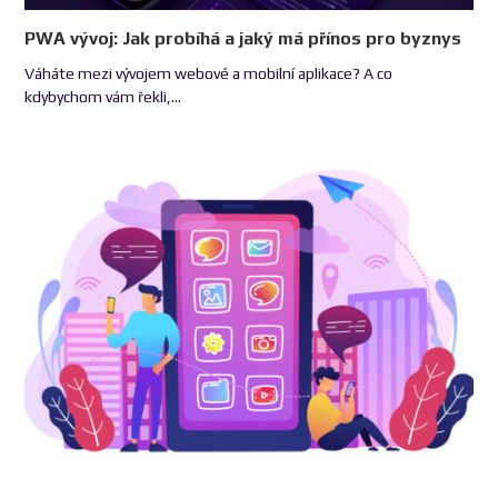
PWA vývoj: Jak probíhá a jaký má přínos pro byznys
Váháte mezi vývojem webové a mobilní aplikace? A co
kdybychom vám řekli,…